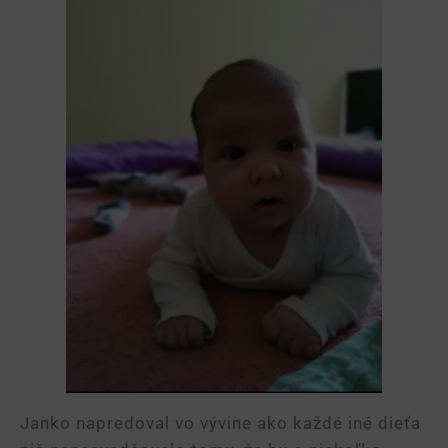
Janko napredoval vo vývine ako každé iné dieťa