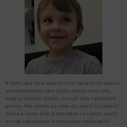
K tomu aby sme Jankov život spravili čo najviac
plnohodnotným nám slúžia najmä tieto roky,
kedy si detičky dokážu osvojiť veľa naučených
prvkov. Nie všetko sa však dá naučiť a zvládnuť
doma a často krát je potrebné sa radšej zveriť
do rúk odborníkov. K tomu nám môžu veľmi