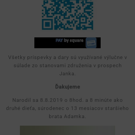
Všetky príspevky a dary sú využívané výlučne v
súlade zo stanovami združenia v prospech
Janka.
Ďakujeme
Narodil sa 8.8.2019 o 8hod. a 8 minúte ako
druhé dieťa, súrodenec o 13 mesiacov staršieho
brata Adamka.